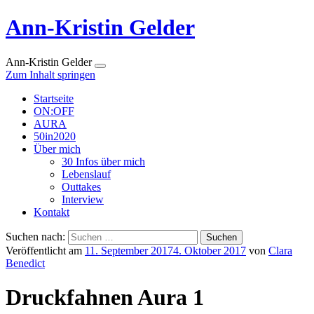
Ann-Kristin Gelder
Ann-Kristin Gelder
Zum Inhalt springen
Startseite
ON:OFF
AURA
50in2020
Über mich
30 Infos über mich
Lebenslauf
Outtakes
Interview
Kontakt
Suchen nach:
Veröffentlicht am
11. September 2017
4. Oktober 2017
von
Clara
Benedict
Druckfahnen Aura 1