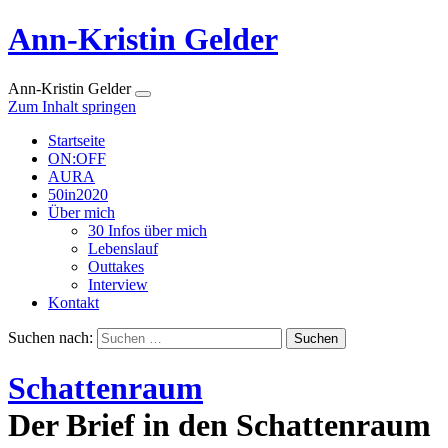
Ann-Kristin Gelder
Ann-Kristin Gelder
Zum Inhalt springen
Startseite
ON:OFF
AURA
50in2020
Über mich
30 Infos über mich
Lebenslauf
Outtakes
Interview
Kontakt
Suchen nach:
Schattenraum
Der Brief in den Schattenraum