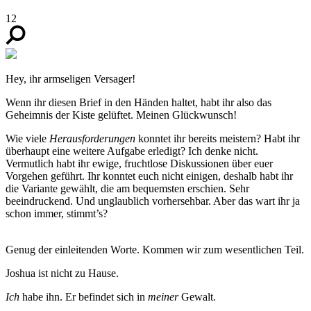
12
Hey, ihr armseligen Versager!
Wenn ihr diesen Brief in den Händen haltet, habt ihr also das
Geheimnis der Kiste gelüftet. Meinen Glückwunsch!
Wie viele
Herausforderungen
konntet ihr bereits meistern? Habt ihr
überhaupt eine weitere Aufgabe erledigt? Ich denke nicht.
Vermutlich habt ihr ewige, fruchtlose Diskussionen über euer
Vorgehen geführt. Ihr konntet euch nicht einigen, deshalb habt ihr
die Variante gewählt, die am bequemsten erschien. Sehr
beeindruckend. Und unglaublich vorhersehbar. Aber das wart ihr ja
schon immer, stimmt’s?
Genug der einleitenden Worte. Kommen wir zum wesentlichen Teil.
Joshua ist nicht zu Hause.
Ich
habe ihn. Er befindet sich in
meiner
Gewalt.